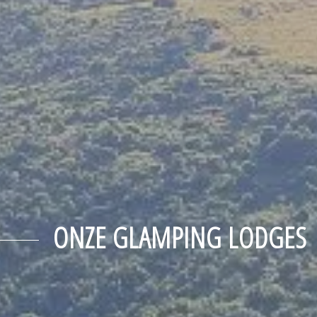
ONZE GLAMPING LODGES