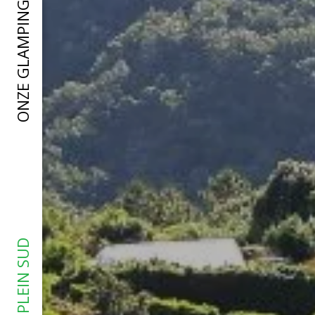
ONZE GLAMPING LODGES
CAMPING PLEIN SUD