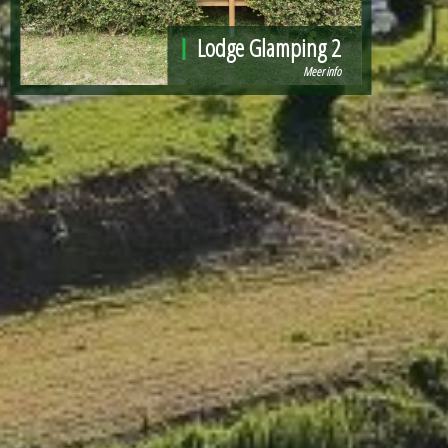
Lodge Glamping 2
Meer info