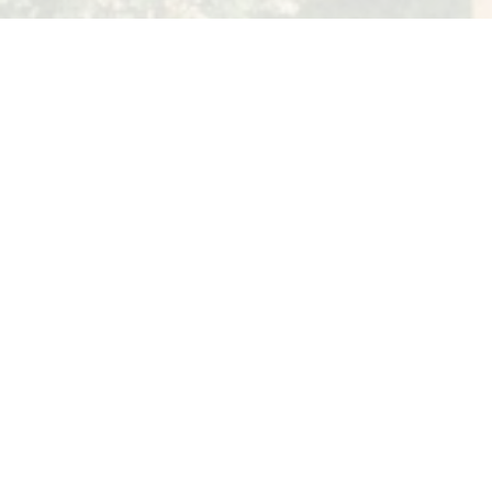
5
Lodge Glamping 2